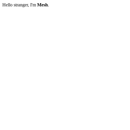
Hello stranger, I'm
Mesh
.